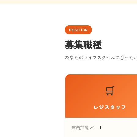
POSITION
募集職種
あなたのライフスタイルに合った
🛒
レジスタッフ
パート
雇用形態