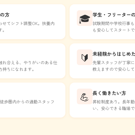
の方
学生・フリーター
🎓
わせてシフト調整OK。扶養内
試験期間や学校行事も
す。
も安心してスタートで
未経験からはじめ
🔰
触れ合える、やりがいのある仕
先輩スタッフが丁寧に
力持ちになれます。
教えますので安心して
長く働きたい方
💪
。徒歩圏内からの通勤スタッフ
昇給制度あり。長年勤
い、安心できる職場で