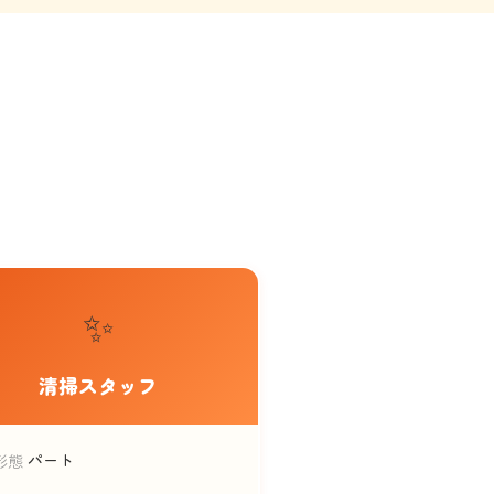
✨
清掃スタッフ
パート
形態