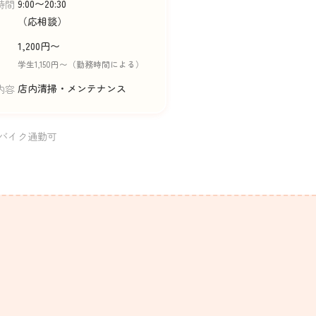
9:00〜20:30
時間
（応相談）
1,200円〜
学生1,150円〜（勤務時間による）
店内清掃・メンテナンス
内容
・バイク通勤可