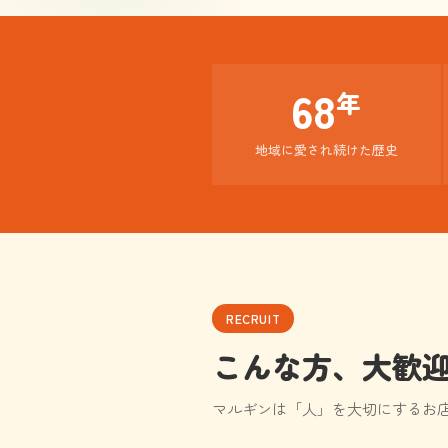
68
年
地域に愛され続けた歴史
RECRUIT
こんな方、大歓
マルギンは「人」を大切にするお