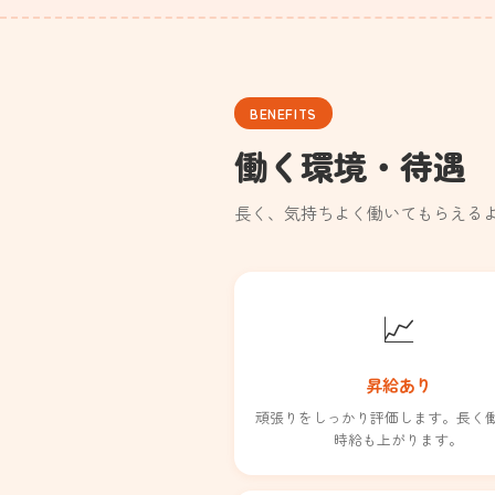
BENEFITS
働く環境・待遇
長く、気持ちよく働いてもらえる
📈
昇給あり
頑張りをしっかり評価します。長く
時給も上がります。