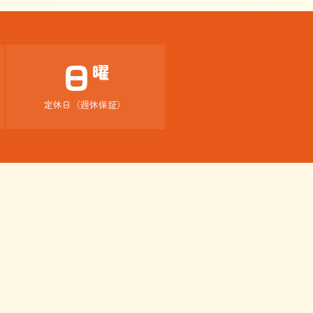
日
曜
定休日（週休保証）