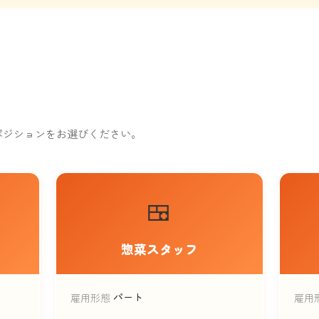
ポジションをお選びください。
🍱
惣菜スタッフ
パート
雇用形態
雇用