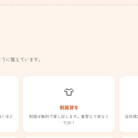
ように整えています。
👕
制服貸与
働くほど
制服は無料で貸し出します。着替えて来なく
当社規
てOK！