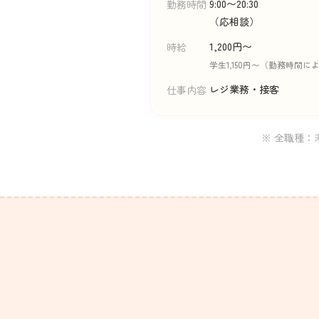
9:00〜20:30
勤務時間
（応相談）
1,200円〜
時給
学生1,150円〜（勤務時間に
レジ業務・接客
仕事内容
※ 全職種：