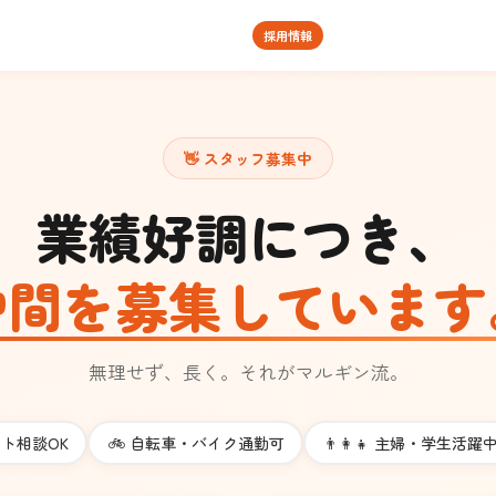
採用情報
👋 スタッフ募集中
業績好調につき、
仲間を募集しています
無理せず、長く。それがマルギン流。
ト相談OK
🚲
自転車・バイク通勤可
👨‍👩‍👧
主婦・学生活躍