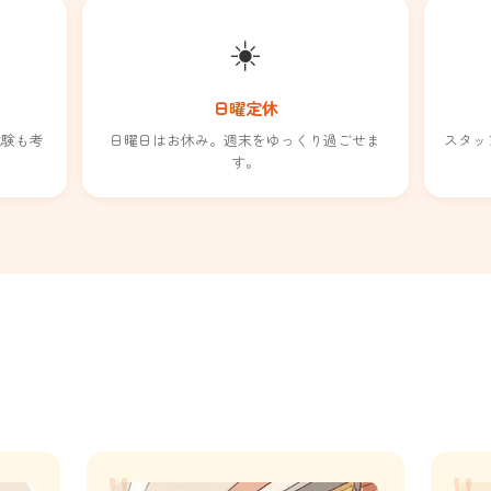
☀️
日曜定休
試験も考
日曜日はお休み。週末をゆっくり過ごせま
スタッ
す。