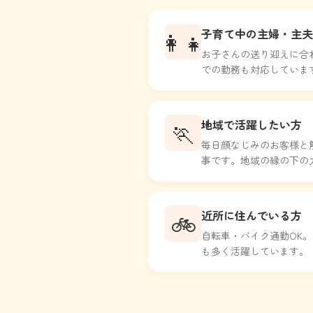
子育て中の主婦・主夫
👩‍👧
お子さんの送り迎えに合
での勤務も対応していま
地域で活躍したい方
🏃
毎日顔なじみのお客様と
事です。地域の縁の下の
近所に住んでいる方
🚲
自転車・バイク通勤OK
も多く活躍しています。